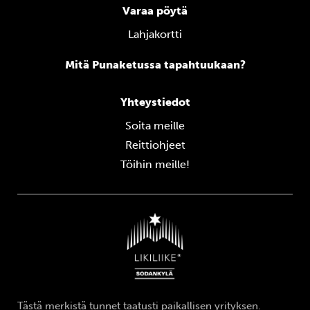
Varaa pöytä
Lahjakortti
Mitä Punaketussa tapahtuukaan?
Yhteystiedot
Soita meille
Reittiohjeet
Töihin meille!
Tästä merkistä tunnet taatusti paikallisen yrityksen.