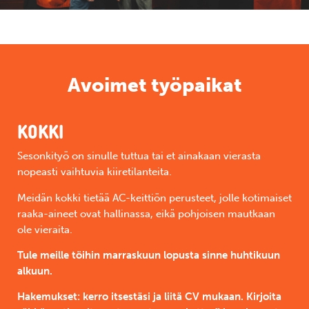
Avoimet työpaikat
KOKKI
Sesonkityö on sinulle tuttua tai et ainakaan vierasta
nopeasti vaihtuvia kiiretilanteita.
Meidän kokki tietää AC-keittiön perusteet, jolle kotimaiset
raaka-aineet ovat hallinassa, eikä pohjoisen mautkaan
ole vieraita.
Tule meille töihin marraskuun lopusta sinne huhtikuun
alkuun.
Hakemukset: kerro itsestäsi ja liitä CV mukaan. Kirjoita