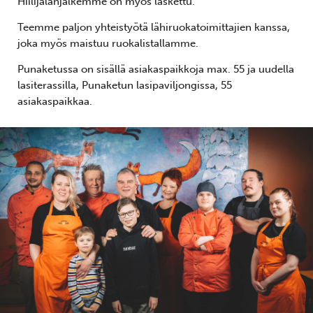
Hiilijalanjälkemme on myös laskettu.
Teemme paljon yhteistyötä lähiruokatoimittajien kanssa,
joka myös maistuu ruokalistallamme.
Punaketussa on sisällä asiakaspaikkoja max. 55 ja uudella
lasiterassilla, Punaketun lasipaviljongissa, 55
asiakaspaikkaa.