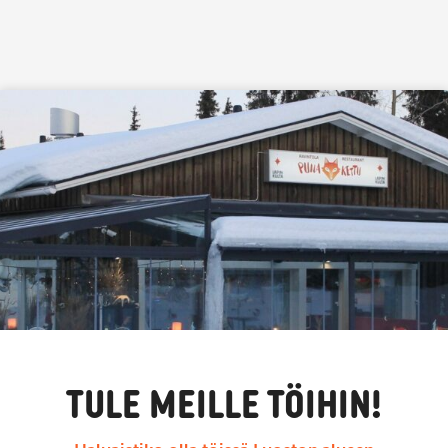
Siirry sisältöön
TULE MEILLE TÖIHIN!