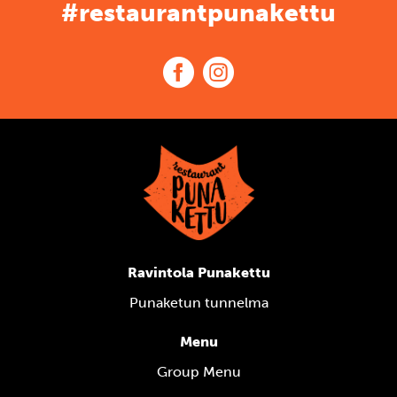
#restaurantpunakettu
Ravintola Punakettu
Punaketun tunnelma
Menu
Group Menu